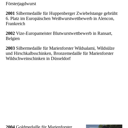
Försterjagdwurst
2001
Silbermedaille für Huppenberger Zwiebelstange gebrüht
6. Platz im Europäischen Weißwurstwettbewerb in Alencon,
Frankreich
2002
Vize-Europameister Blutwurstwettbewerb in Ransart,
Belgien
2003
Silbermedaille für Marienforster Wildsalami, Wildsülze
und Hirschkalbsschinken, Bronzemedaille für Marienforster
Wildschweinschinken in Düsseldorf
2004
Goldmedaille für Marienforster