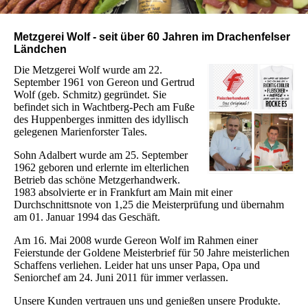
Metzgerei Wolf - seit über 60 Jahren im Drachenfelser
Ländchen
Die Metzgerei Wolf wurde am 22.
September 1961 von Gereon und Gertrud
Wolf (geb. Schmitz) gegründet. Sie
befindet sich in Wachtberg-Pech am Fuße
des Huppenberges inmitten des idyllisch
gelegenen Marienforster Tales.
Sohn Adalbert wurde am 25. September
1962 geboren und erlernte im elterlichen
Betrieb das schöne Metzgerhandwerk.
1983 absolvierte er in Frankfurt am Main mit einer
Durchschnittsnote von 1,25 die Meisterprüfung und übernahm
am 01. Januar 1994 das Geschäft.
Am 16. Mai 2008 wurde Gereon Wolf im Rahmen einer
Feierstunde der Goldene Meisterbrief für 50 Jahre meisterlichen
Schaffens verliehen. Leider hat uns unser Papa, Opa und
Seniorchef am 24. Juni 2011 für immer verlassen.
Unsere Kunden vertrauen uns und genießen unsere Produkte.