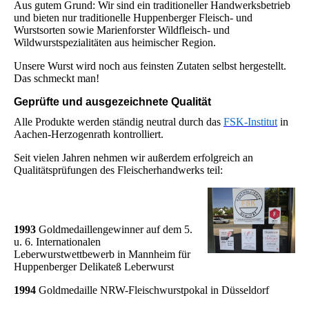
Aus gutem Grund: Wir sind ein traditioneller Handwerksbetrieb
und bieten nur traditionelle Huppenberger Fleisch- und
Wurstsorten sowie Marienforster Wildfleisch- und
Wildwurstspezialitäten aus heimischer Region.
Unsere Wurst wird noch aus feinsten Zutaten selbst hergestellt.
Das schmeckt man!
Geprüfte und ausgezeichnete Qualität
Alle Produkte werden ständig neutral durch das
FSK-Institut
in
Aachen-Herzogenrath kontrolliert.
Seit vielen Jahren nehmen wir außerdem erfolgreich an
Qualitätsprüfungen des Fleischerhandwerks teil:
1993
Goldmedaillengewinner auf dem 5.
u. 6. Internationalen
Leberwurstwettbewerb in Mannheim für
Huppenberger Delikateß Leberwurst
1994
Goldmedaille NRW-Fleischwurstpokal in Düsseldorf