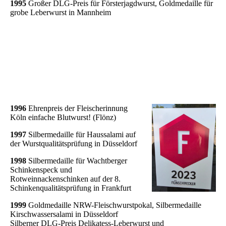
1995
Großer DLG-Preis für Försterjagdwurst, Goldmedaille für
grobe Leberwurst in Mannheim
1996
Ehrenpreis der Fleischerinnung
Köln einfache Blutwurst! (Flönz)
1997
Silbermedaille für Haussalami auf
der Wurstqualitätsprüfung in Düsseldorf
1998
Silbermedaille für Wachtberger
Schinkenspeck und
Rotweinnackenschinken auf der 8.
Schinkenqualitätsprüfung in Frankfurt
1999
Goldmedaille NRW-Fleischwurstpokal, Silbermedaille
Kirschwassersalami in Düsseldorf
Silberner DLG-Preis Delikatess-Leberwurst und