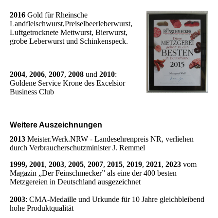
2016
Gold für Rheinsche
Landfleischwurst,Preiselbeerleberwurst,
Luftgetrocknete Mettwurst, Bierwurst,
grobe Leberwurst und Schinkenspeck.
2004
,
2006
,
2007
,
2008
und
2010
:
Goldene Service Krone des Excelsior
Business Club
Weitere Auszeichnungen
2013
Meister.Werk.NRW - Landesehrenpreis NR, verliehen
durch Verbraucherschutzminister J. Remmel
1999,
2001
,
2003
,
2005
,
2007
,
2015
,
2019
,
2021
,
2023
vom
Magazin „Der Feinschmecker” als eine der 400 besten
Metzgereien in Deutschland ausgezeichnet
2003
: CMA-Medaille und Urkunde für 10 Jahre gleichbleibend
hohe Produktqualität