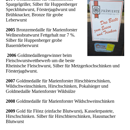
Spargelgriller, Silber für Huppenberger
Speckblutwurst, Försterjagdwurst und
Brühknacker, Bronze für grobe
Leberwurst
2005
Bronzemedaille für Marienforster
Wellnessbratwurst Fettgehalt nur 7 %.
Silber für Huppenberger grobe
Bauernleberwurst
2006
Goldmedaillengewinner beim
Fleischwurstwettbewerb um die beste
Rheinische Fleischwurst, Silber für Metzgerkochschinken und
Försterjagdwurst.
2007
Goldmedaille für Marienforster Hirschbierschinken,
Wildschweinschinken, Hirschschinken, Pokalsieger und
Goldmedaille Marienforster Wildsülze
2008
Goldmedaille für Marienforster Wildschweinschinken
2009
Gold für Flönz (einfache Blutwurst), Kasselerpastete,
Hirschschinken. Silber für Hirschbierschinken, Hausmacher
Blutwurst